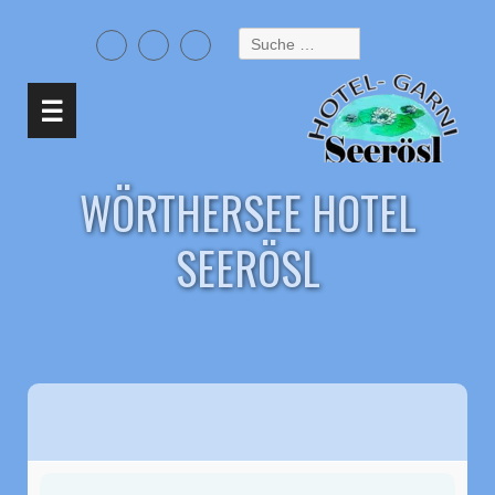
Suche
nach:
☰
WÖRTHERSEE HOTEL
SEERÖSL