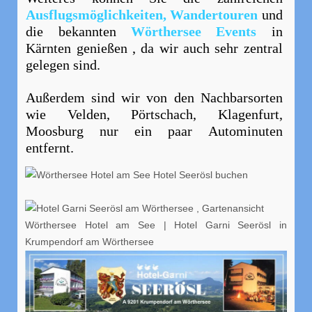
Ausflugsmöglichkeiten,
Wandertouren
und
die bekannten
Wörthersee Events
in
Kärnten genießen , da wir auch sehr zentral
gelegen sind.
Außerdem sind wir von den Nachbarsorten
wie Velden, Pörtschach, Klagenfurt,
Moosburg nur ein paar Autominuten
entfernt.
Wörthersee Hotel am See | Hotel Garni Seerösl in
Krumpendorf am Wörthersee