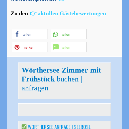
Zu den
👉
aktullen Gästebewertungen
teilen
teilen
merken
teilen
Wörthersee Zimmer mit
Frühstück
buchen |
anfragen
WÖRTHERSEE ANFRAGE | SEERÖSL