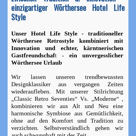
einzigartiger Wörthersee Hotel Life
Style
Unser Hotel Life Style - traditioneller
Wörthersee Retrostyle kombiniert mit
Innovation und echter, kärntnerischen
Gastfreundschaf
t -
ein unvergesslicher
Wörthersee Urlaub
Wir lassen unseren trendbewussten
Designklassiker aus vergangen Zeiten
wiederaufleben. Mit unserer Stilrichtung
„Classic Retro Seventies“ Vs. „Moderne“ ,
kombinieren wir aus Alt und Neu eine
harmonische Symbiose aus Gemütlichkeit,
ohne auf den Komfort und Tradition zu
verzichten. Selbstverständlich gehen wir
auch schwunghaft mit der Zeit.