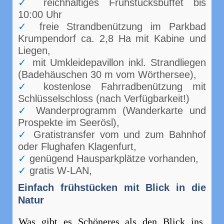
reichhaltiges Frühstücksbuffet bis
10:00 Uhr
freie Strandbenützung im Parkbad
Krumpendorf ca. 2,8 Ha mit Kabine und
Liegen,
mit Umkleidepavillon inkl. Strandliegen
(Badehäuschen 30 m vom Wörthersee),
kostenlose Fahrradbenützung mit
Schlüsselschloss (nach Verfügbarkeit!)
Wanderprogramm (Wanderkarte und
Prospekte im Seerösl),
Gratistransfer vom und zum Bahnhof
oder Flughafen Klagenfurt,
genügend Hausparkplätze vorhanden,
gratis W-LAN,
Einfach frühstücken mit Blick in die
Natur
Was gibt es Schöneres als den Blick ins