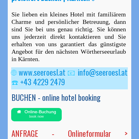
Sie lieben ein kleines Hotel mit familiärem
Charme und persönlicher Betreuung, dann
sind Sie bei uns genau richtig. Sie können
uns jederzeit direkt kontaktieren und Sie
erhalten von uns garantiert das günstigste
Angebot für den nächsten Wörtherseeurlaub
in Kärnten.
🌐
www.seeroesl.at
📧
info@seeroesl.at
☎️
+43 4229 2479
BUCHEN - online hotel booking
Online-Buchung
book now
ANFRAGE - Onlineformular >