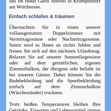
uns im Hotel Garni Seerösl in Krumpendorf
am Wörthersee.
Einfach schlafen & träumen
Übernachten Sie in einen unserer
vollausgestatten Doppelzimmer mit
Vormittagssonne oder Nachmittagssonne.
Somit wird es Ihnen an nichts fehlen und
freuen Sie sich auf den nächsten Urlaubstag.
Relaxen Sie auf unserer Sonnenliegewiese
oder auf dem gemütlichen, eigenen
Zimmerbalkon, der übrigens sehr beliebt ist
bei unseren Gästen. Daher können Sie die
Badebekleidung und die Sportbekleidung
einfach auf dem Zimmerbalkon
(Wäscheständer) trocknen.
Trotz heißen Temperaturen bleiben Ihre
Getränke, Eissorten und Lebensmittel immer