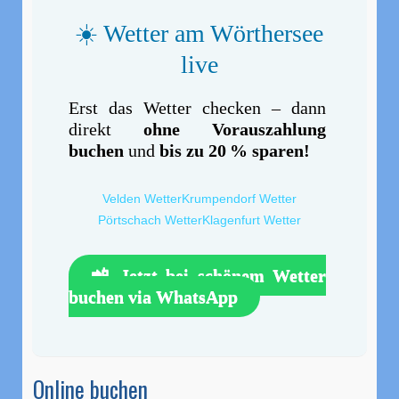
☀️ Wetter am Wörthersee
live
Erst das Wetter checken – dann
direkt
ohne Vorauszahlung
buchen
und
bis zu 20 % sparen!
Velden Wetter
Krumpendorf Wetter
Pörtschach Wetter
Klagenfurt Wetter
📲 Jetzt bei schönem Wetter
buchen via WhatsApp
Online buchen