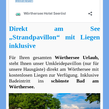
Direkt am See
„Strandpavillon“ mit Liegen
inklusive
Für Ihren gesamten
Wörthersee Urlaub
,
steht Ihnen unser Umkleidepavillon (nur für
unsere Hausgäste) direkt am Wörthersee mit
kostenlosen Liegen zur Verfügung. Inklusive
Badeintritt ins
schönste Bad am
Wörthersee.