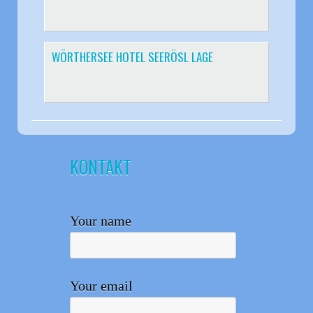
WÖRTHERSEE HOTEL SEERÖSL LAGE
KONTAKT
Your name
Your email