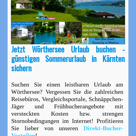
Jetzt Wörthersee Urlaub buchen -
günstigen Sommerurlaub in Kärnten
sichern
Suchen Sie einen leistbaren Urlaub am
Wörthersee? Vergessen Sie die zahlreichen
Reisebüros, Vergleichsportale, Schnäppchen-
Jäger und Frühbucherangebote mit
versteckten Kosten bzw. strengen
Stornobedingungen im Internet! Profitieren
Sie lieber von unseren
Direkt-Bucher-
Vorteilen
!