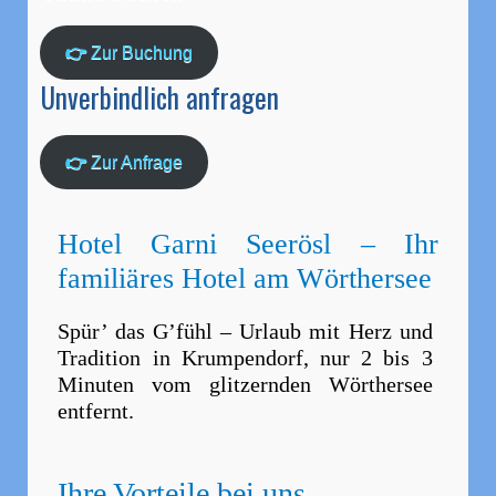
👉
Zur Buchung
Unverbindlich anfragen
👉
Zur Anfrage
Hotel Garni Seerösl – Ihr
familiäres Hotel am Wörthersee
Spür’ das G’fühl – Urlaub mit Herz und
Tradition in Krumpendorf, nur 2 bis 3
Minuten vom glitzernden Wörthersee
entfernt.
Ihre Vorteile bei uns