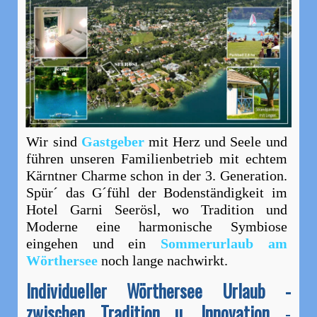
Wir sind
Gastgeber
mit Herz und Seele und
führen unseren Familienbetrieb mit echtem
Kärntner Charme schon in der 3. Generation.
Spür´ das G´fühl der Bodenständigkeit im
Hotel Garni Seerösl, wo Tradition und
Moderne eine harmonische Symbiose
eingehen und ein
Sommerurlaub am
Wörthersee
noch lange nachwirkt.
Individueller Wörthersee Urlaub -
zwischen Tradition u. Innovation
-