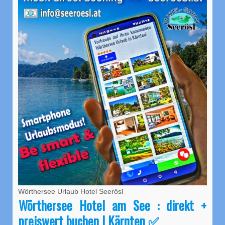
Wörthersee Urlaub Hotel Seerösl
Wörthersee Hotel am See : direkt +
preiswert buchen | Kärnten ✅