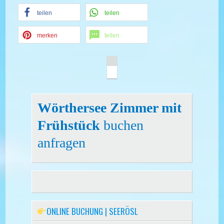
teilen
teilen
merken
teilen
Wörthersee Zimmer mit
Frühstück
buchen
anfragen
ONLINE BUCHUNG | SEERÖSL