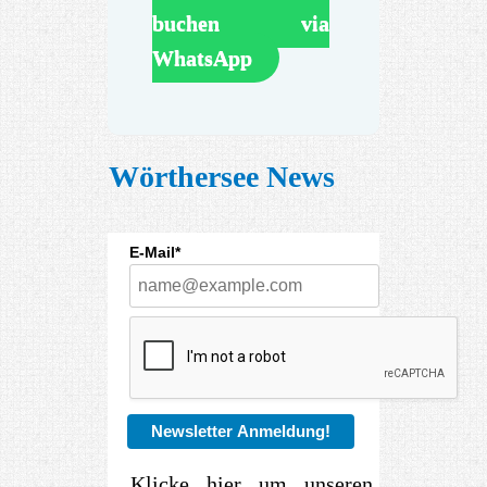
buchen via
WhatsApp
Wörthersee News
E-Mail*
Newsletter Anmeldung!
Klicke hier um unseren