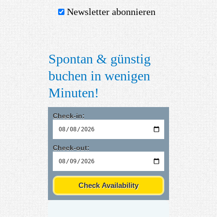
Newsletter abonnieren
Spontan & günstig
buchen in wenigen
Minuten!
Check-in:
Check-out:
Check Availability