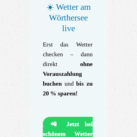
☀️ Wetter am
Wörthersee
live
Erst das Wetter
checken – dann
direkt
ohne
Vorauszahlung
buchen
und
bis zu
20 % sparen!
📲 Jetzt bei
schönem Wetter