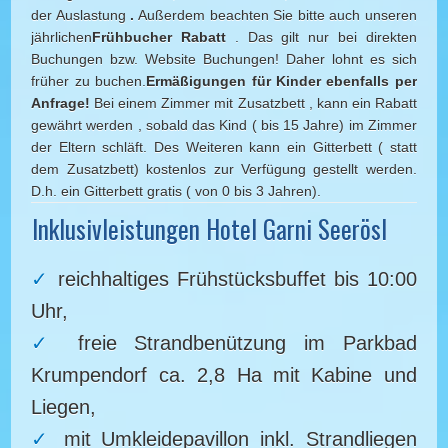
der Auslastung
.
Außerdem beachten Sie bitte auch unseren
jährlichen
Frühbucher
Rabatt
. Das gilt nur bei direkten
Buchungen bzw. Website Buchungen! Daher lohnt es sich
früher zu buchen.
Ermäßigungen für Kinder ebenfalls per
Anfrage!
Bei einem Zimmer mit Zusatzbett , kann ein Rabatt
gewährt werden , sobald das Kind ( bis 15 Jahre) im Zimmer
der Eltern schläft. Des Weiteren kann ein Gitterbett ( statt
dem Zusatzbett) kostenlos zur Verfügung gestellt werden.
D.h. ein Gitterbett gratis ( von 0 bis 3 Jahren).
Inklusivleistungen Hotel Garni Seerösl
reichhaltiges Frühstücksbuffet bis 10:00
Uhr,
freie Strandbenützung im Parkbad
Krumpendorf ca. 2,8 Ha mit Kabine und
Liegen,
mit Umkleidepavillon inkl. Strandliegen