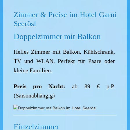
Zimmer & Preise im Hotel Garni
Seerösl
Doppelzimmer mit Balkon
Helles Zimmer mit Balkon, Kühlschrank,
TV und WLAN. Perfekt für Paare oder
kleine Familien.
Preis pro Nacht:
ab 89 € p.P.
(Saisonabhängig)
Einzelzimmer