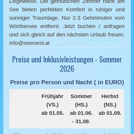
Liegewiese
. Die gemütlichen Zimmer nahe am
See bieten perfekten Komfort in ruhiger und
sonniger Traumlage. Nur 2-3 Gehminuten vom
Wörthersee entfernt. Jetzt buchen / anfragen
und sich gleich auf den nächsten Urlaub freuen.
info@seeroesl.at
Preise und Inklusivleistungen - Sommer
2026
Preise pro Person und Nacht ( in EURO)
Frühjahr
Sommer
Herbst
(VS.)
(HS.)
(NS.)
ab 01.05.
ab 01.06.
ab 01.09.
- 31.08
.