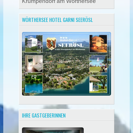
Krumpendorf am Wörthersee
WÖRTHERSEE HOTEL GARNI SEERÖSL
IHRE GASTGEBERINNEN