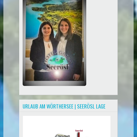
URLAUB AM WÖRTHERSEE | SEERÖSL LAGE