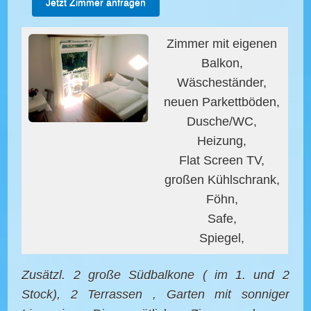
Jetzt Zimmer anfragen
Zimmer mit eigenen
Balkon,
Wäscheständer,
neuen Parkettböden,
Dusche/WC,
Heizung,
Flat Screen TV,
großen Kühlschrank,
Föhn,
Safe,
Spiegel,
Zusätzl.
2 große Südbalkone ( im 1. und 2
Stock), 2 Terrassen , Garten mit sonniger