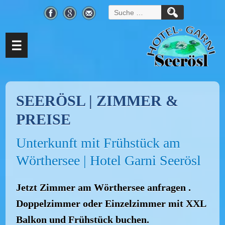
Suche
nach:
☰
SEERÖSL | ZIMMER &
PREISE
Unterkunft mit Frühstück am
Wörthersee | Hotel Garni Seerösl
Jetzt Zimmer am Wörthersee anfragen .
Doppelzimmer oder Einzelzimmer mit XXL
Balkon und Frühstück buchen.